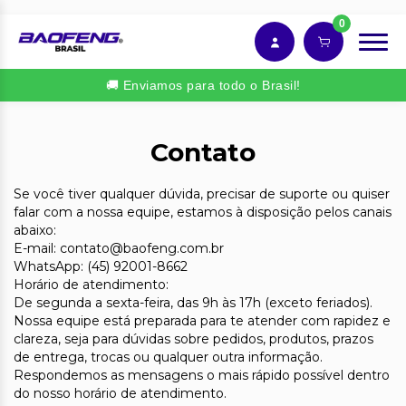
0
🚚 Enviamos para todo o Brasil!
Contato
Se você tiver qualquer dúvida, precisar de suporte ou quiser
falar com a nossa equipe, estamos à disposição pelos canais
abaixo:
E-mail:
contato@baofeng.com.br
WhatsApp: (45) 92001-8662
Horário de atendimento:
De segunda a sexta-feira, das 9h às 17h (exceto feriados).
Nossa equipe está preparada para te atender com rapidez e
clareza, seja para dúvidas sobre pedidos, produtos, prazos
de entrega, trocas ou qualquer outra informação.
Respondemos as mensagens o mais rápido possível dentro
do nosso horário de atendimento.