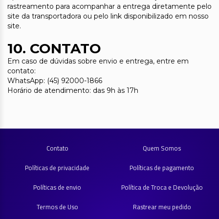
rastreamento para acompanhar a entrega diretamente pelo
site da transportadora ou pelo link disponibilizado em nosso
site.
10. CONTATO
Em caso de dúvidas sobre envio e entrega, entre em
contato:
WhatsApp: (45) 92000-1866
Horário de atendimento: das 9h às 17h
Contato
Quem Somos
Políticas de privacidade
Políticas de pagamento
Políticas de envio
Política de Troca e Devolução
Termos de Uso
Rastrear meu pedido