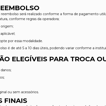
 REEMBOLSO
 reembolso será realizado conforme a forma de pagamento util
fatura, conforme regras da operadora;
 origem;
aplicável;
 opte por essa modalidade.
so é de até 5 a 10 dias úteis, podendo variar conforme a institui
ÃO ELEGÍVEIS PARA TROCA 
 danos;
os;
nal ou sem acessórios.
S FINAIS