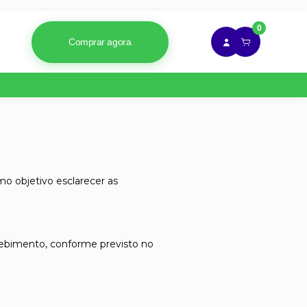
0
Comprar agora
mo objetivo esclarecer as
ecebimento, conforme previsto no