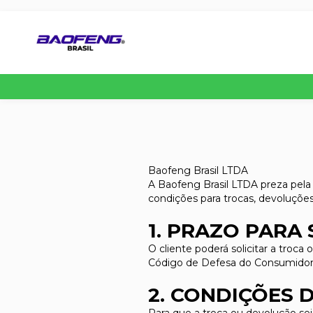
Baofeng Brasil LTDA
A Baofeng Brasil LTDA preza pela 
condições para trocas, devoluçõe
1. PRAZO PARA
O cliente poderá solicitar a troc
Código de Defesa do Consumidor
2. CONDIÇÕES