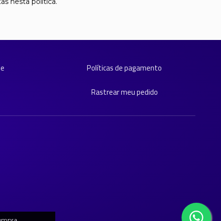
s nesta política.
de
Políticas de pagamento
Rastrear meu pedido
compra.