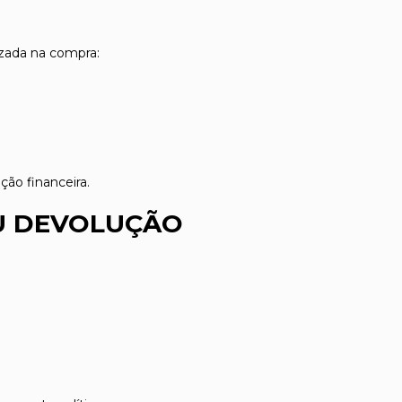
izada na compra:
ção financeira.
OU DEVOLUÇÃO