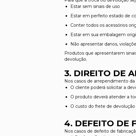
Para que a troca ou devolução sej
Estar sem sinais de uso
Estar em perfeito estado de c
Conter todos os acessórios orig
Estar em sua embalagem origi
Não apresentar danos, violaçõe
Produtos que apresentarem sinais 
devolução.
3. DIREITO DE
Nos casos de arrependimento da
O cliente poderá solicitar a d
O produto deverá atender a tod
O custo do frete de devolução 
4. DEFEITO DE
Nos casos de defeito de fabricaçã