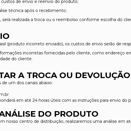
 custos de envio e reenvio do produto;
lise técnica após o recebimento;
, será realizada a troca ou o reembolso conforme escolha do clie
IO
asil (produto incorreto enviado), os custos de envio serão de re
nformações incorretas fornecidas pelo cliente, como endereço er
dade do cliente.
ITAR A TROCA OU DEVOLUÇÃO
és de um dos canais abaixo:
m.br
ponderá em até 24 horas úteis com as instruções para envio do p
 ANÁLISE DO PRODUTO
nosso centro de distribuição, realizaremos uma análise em até 3 