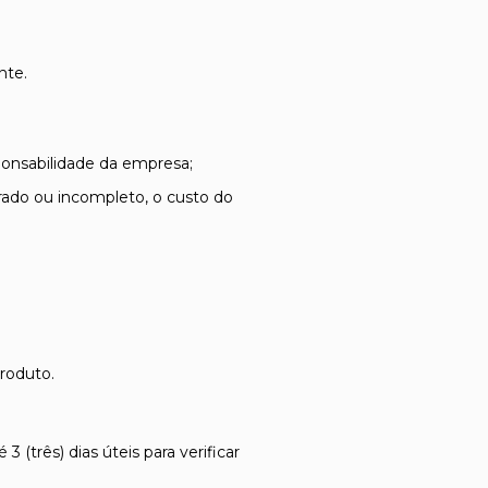
nte.
sponsabilidade da empresa;
rado ou incompleto, o custo do
roduto.
(três) dias úteis para verificar