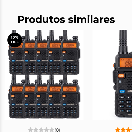
Produtos similares
10
%
OFF
(0)