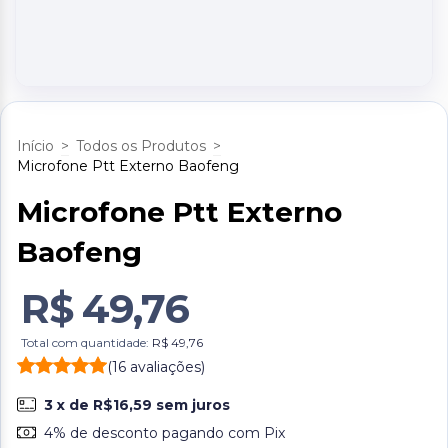
Início
>
Todos os Produtos
>
Microfone Ptt Externo Baofeng
Microfone Ptt Externo
Baofeng
R$ 49,76
Total com quantidade:
R$ 49,76
(16 avaliações)
3
x de
R$16,59
sem juros
4% de desconto
pagando com Pix