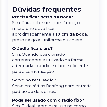
Dúvidas frequentes
Precisa ficar perto da boca?
Sim. Para obter um bom áudio, o
microfone deve ficar
aproximadamente a
10 cm da boca
,
preso na gola, uniforme ou colete.
O áudio fica claro?
Sim. Quando posicionado
corretamente e utilizado da forma
adequada, o áudio é claro e eficiente
para a comunicação.
Serve no meu rádio?
Serve em rádios Baofeng com
entrada
padrão de dois pinos
.
Pode ser usado com o rádio fixo?
Sim. É ideal tanto para uso no corpo