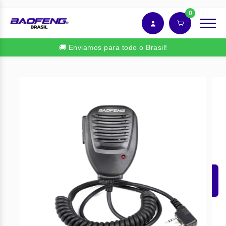
0
🚚 Enviamos para todo o Brasil!